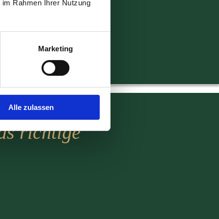
ie im Rahmen Ihrer Nutzung
Marketing
Alle zulassen
as richtige