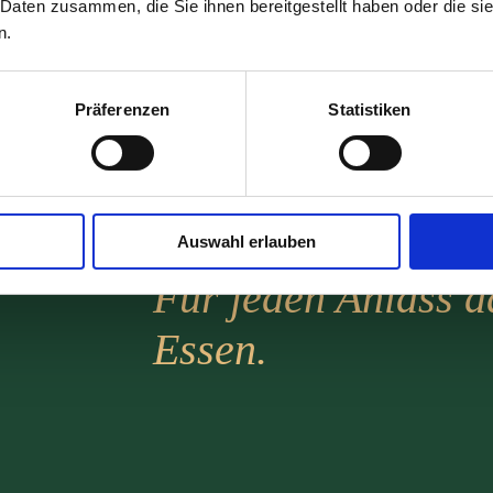
ichkeit.
 Daten zusammen, die Sie ihnen bereitgestellt haben oder die s
n.
Präferenzen
Statistiken
Auswahl erlauben
Für jeden Anlass d
Essen.