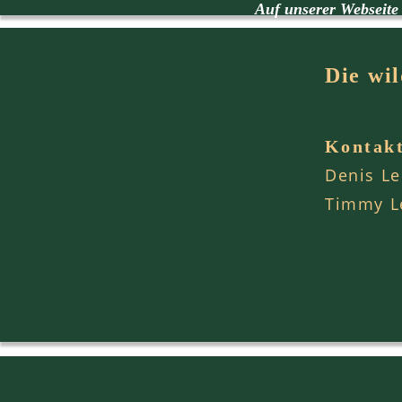
Auf unserer Webseite 
Die wi
Kontak
Denis L
Timmy 