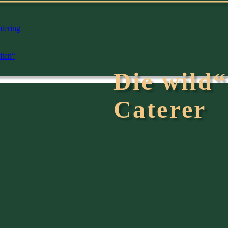
Die wild
Caterer